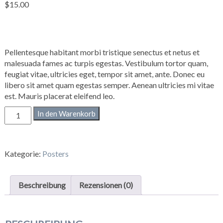
$
15.00
Pellentesque habitant morbi tristique senectus et netus et
malesuada fames ac turpis egestas. Vestibulum tortor quam,
feugiat vitae, ultricies eget, tempor sit amet, ante. Donec eu
libero sit amet quam egestas semper. Aenean ultricies mi vitae
est. Mauris placerat eleifend leo.
Woo
In den Warenkorb
Logo
Menge
Kategorie:
Posters
Beschreibung
Rezensionen (0)