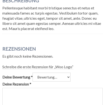
BESCHREIBUNG
Pellentesque habitant morbi tristique senectus et netus et
malesuada fames ac turpis egestas. Vestibulum tortor quam,
feugiat vitae, ultricies eget, tempor sit amet, ante. Donec eu
libero sit amet quam egestas semper. Aenean ultricies mi vitae
est. Mauris placerat eleifend leo.
REZENSIONEN
Es gibt noch keine Rezensionen.
Schreibe die erste Rezension für „Woo Logo“
Deine Bewertung
*
Deine Rezension
*