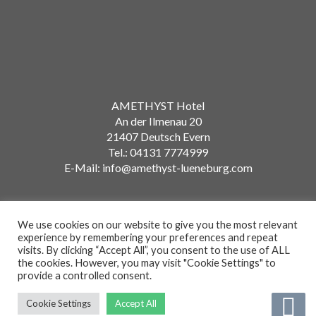
AMETHYST Hotel
An der Ilmenau 20
21407 Deutsch Evern
Tel.: 04131 7774999
E-Mail: info@amethyst-lueneburg.com
We use cookies on our website to give you the most relevant
experience by remembering your preferences and repeat
visits. By clicking “Accept All”, you consent to the use of ALL
Amethyst Hotel © 2021
the cookies. However, you may visit "Cookie Settings" to
provide a controlled consent.
Cookie Settings
Accept All