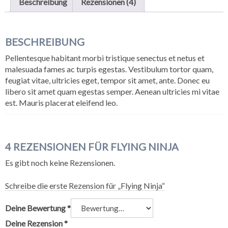
Beschreibung
Rezensionen (4)
BESCHREIBUNG
Pellentesque habitant morbi tristique senectus et netus et
malesuada fames ac turpis egestas. Vestibulum tortor quam,
feugiat vitae, ultricies eget, tempor sit amet, ante. Donec eu
libero sit amet quam egestas semper. Aenean ultricies mi vitae
est. Mauris placerat eleifend leo.
4 REZENSIONEN FÜR
FLYING NINJA
Es gibt noch keine Rezensionen.
Schreibe die erste Rezension für „Flying Ninja“
Deine Bewertung
*
Deine Rezension
*