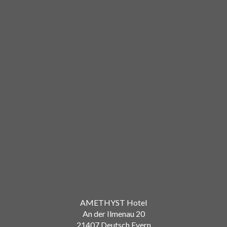
AMETHYST Hotel
An der Ilmenau 20
21407 Deutsch Evern