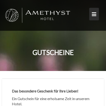
Skip
to
content
GUTSCHEINE
Das besondere Geschenk für Ihre Lieben!
Ein Gutschein für eine erholsame Zeit in unserem
Hotel.