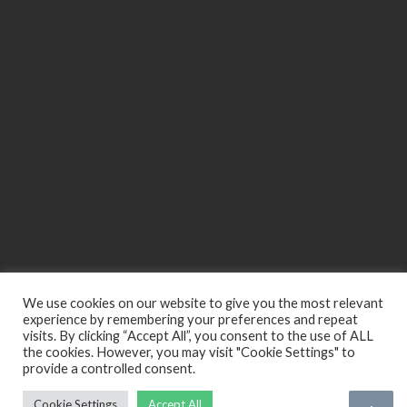
We use cookies on our website to give you the most relevant
experience by remembering your preferences and repeat
visits. By clicking “Accept All”, you consent to the use of ALL
the cookies. However, you may visit "Cookie Settings" to
provide a controlled consent.
Cookie Settings
Accept All