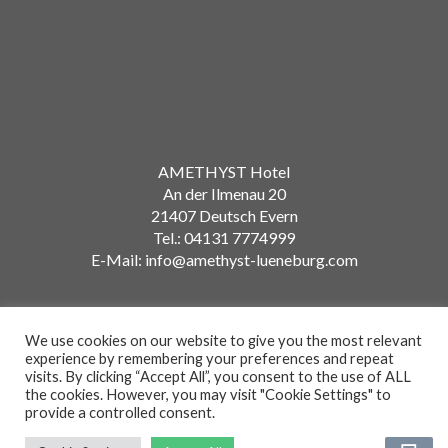
AMETHYST Hotel
An der Ilmenau 20
21407 Deutsch Evern
Tel.: 04131 7774999
E-Mail: info@amethyst-lueneburg.com
We use cookies on our website to give you the most relevant
experience by remembering your preferences and repeat
visits. By clicking “Accept All”, you consent to the use of ALL
Amethyst Hotel © 2021
the cookies. However, you may visit "Cookie Settings" to
provide a controlled consent.