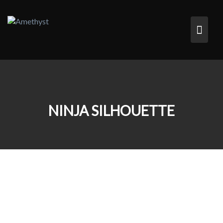
Skip
to
content
NINJA SILHOUETTE