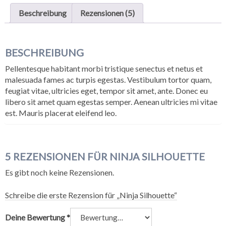
Beschreibung
Rezensionen (5)
BESCHREIBUNG
Pellentesque habitant morbi tristique senectus et netus et
malesuada fames ac turpis egestas. Vestibulum tortor quam,
feugiat vitae, ultricies eget, tempor sit amet, ante. Donec eu
libero sit amet quam egestas semper. Aenean ultricies mi vitae
est. Mauris placerat eleifend leo.
5 REZENSIONEN FÜR
NINJA SILHOUETTE
Es gibt noch keine Rezensionen.
Schreibe die erste Rezension für „Ninja Silhouette“
Deine Bewertung
*