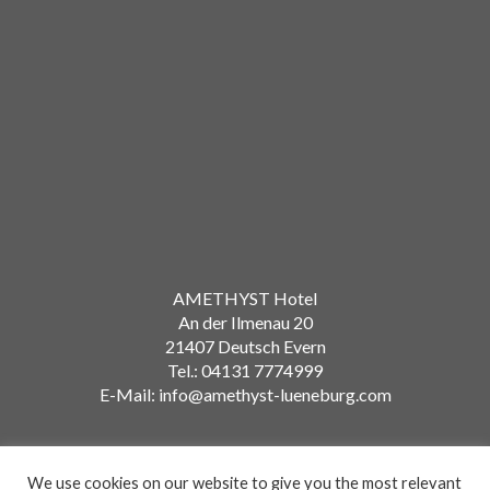
AMETHYST Hotel
An der Ilmenau 20
21407 Deutsch Evern
Tel.: 04131 7774999
E-Mail: info@amethyst-lueneburg.com
We use cookies on our website to give you the most relevant