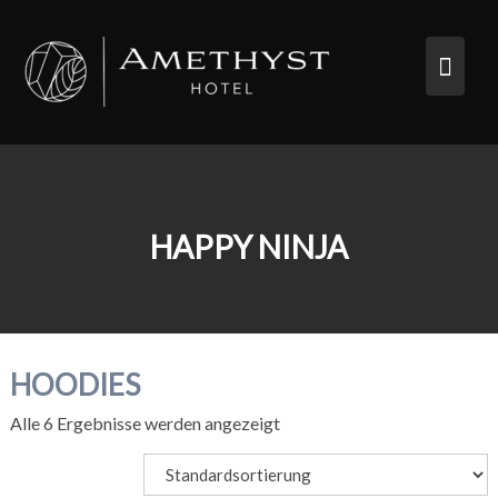
Skip
to
content
HAPPY NINJA
HOODIES
Alle 6 Ergebnisse werden angezeigt