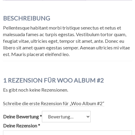
BESCHREIBUNG
Pellentesque habitant morbi tristique senectus et netus et
malesuada fames ac turpis egestas. Vestibulum tortor quam,
feugiat vitae, ultricies eget, tempor sit amet, ante. Donec eu
libero sit amet quam egestas semper. Aenean ultricies mi vitae
est. Mauris placerat eleifend leo.
1 REZENSION FÜR
WOO ALBUM #2
Es gibt noch keine Rezensionen.
Schreibe die erste Rezension für „Woo Album #2“
Deine Bewertung
*
Deine Rezension
*