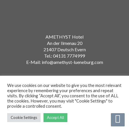
AMETHYST Hotel
An der Ilmenau 20
21407 Deutsch Evern
Tel.: 04131 7774999
E-Mail: info@amethyst-lueneburg.com
We use cookies on our website to give you the most relevant
experience by remembering your preferences and repeat
visits. By clicking “Accept All”, you consent to the use of ALL
Amethyst Hotel © 2021
the cookies. However, you may visit "Cookie Settings" to
provide a controlled consent.
Cookie Settings
Accept All