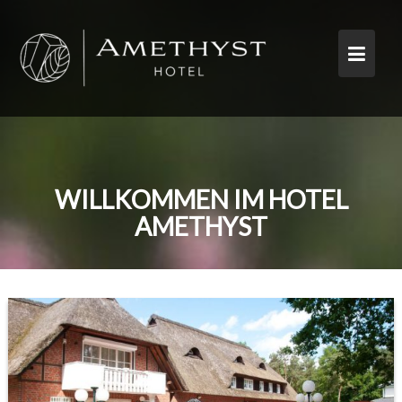
Skip
to
content
WILLKOMMEN IM HOTEL
AMETHYST