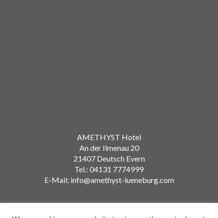
AMETHYST Hotel
An der Ilmenau 20
21407 Deutsch Evern
Tel.: 04131 7774999
E-Mail: info@amethyst-lueneburg.com