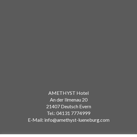
AMETHYST Hotel
An der Ilmenau 20
21407 Deutsch Evern
Tel.: 04131 7774999
E-Mail: info@amethyst-lueneburg.com