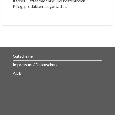
Kapsel-Kaffeemaschine und kostenfreien
Pflegeprodukten ausgestattet.
Gutscheine
Impressum / Datenschutz
AGB