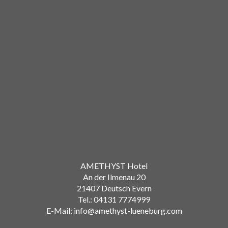
AMETHYST Hotel
An der Ilmenau 20
21407 Deutsch Evern
Tel.: 04131 7774999
E-Mail: info@amethyst-lueneburg.com